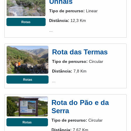
Unhais
Tipo de percurso:
Linear
Distância:
12,3 Km
Rotas
...
Rota das Termas
Tipo de percurso:
Circular
Distância:
7,8 Km
Rotas
...
Rota do Pão e da
Serra
Tipo de percurso:
Circular
Rotas
Distância:
7,67 Km