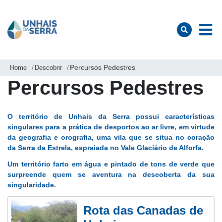
Percursos Pedestres
Home
Descobrir
Percursos Pedestres
O território de Unhais da Serra possui características
singulares para a prática de desportos ao ar livre, em virtude
da geografia e orografia, uma vila que se situa no coração
da Serra da Estrela, espraiada no Vale Glaciário de Alforfa.
Um território farto em água e pintado de tons de verde que
surpreende quem se aventura na descoberta da sua
singularidade.
Rota das Canadas de