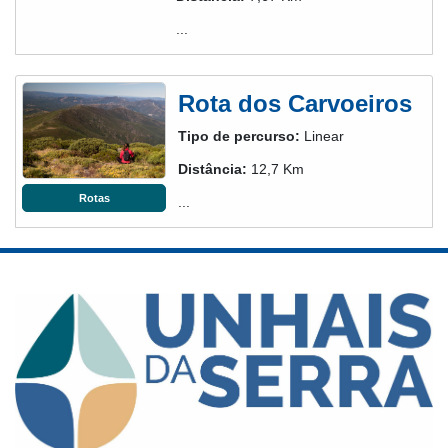
...
Rota dos Carvoeiros
Tipo de percurso:
Linear
Distância:
12,7 Km
Rotas
...