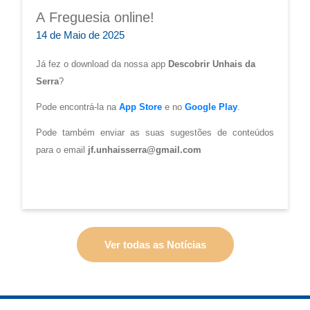
A Freguesia online!
14 de Maio de 2025
Já fez o download da nossa app
Descobrir Unhais da
Serra
?
Pode encontrá-la na
App Store
e no
Google Play
.
Pode também enviar as suas sugestões de conteúdos
para o email
jf.unhaisserra@gmail.com
Descubra Unhais da Serra! Descubra a nossa região!
Ver todas as Notícias